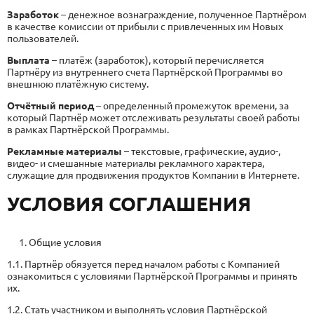
Заработок
– денежное вознаграждение, полученное Партнёром
в качестве комиссии от прибыли с привлеченных им Новых
пользователей.
Выплата
– платёж (заработок), который перечисляется
Партнёру из внутреннего счета Партнёрской Программы во
внешнюю платёжную систему.
Отчётный период
– определенный промежуток времени, за
который Партнёр может отслеживать результаты своей работы
в рамках Партнёрской Программы.
Рекламные материалы
– текстовые, графические, аудио-,
видео- и смешанные материалы рекламного характера,
служащие для продвижения продуктов Компании в Интернете.
УСЛОВИЯ СОГЛАШЕНИЯ
Общие условия
1.1. Партнёр обязуется перед началом работы с Компанией
ознакомиться с условиями Партнёрской Программы и принять
их.
1.2. Стать участником и выполнять условия Партнёрской