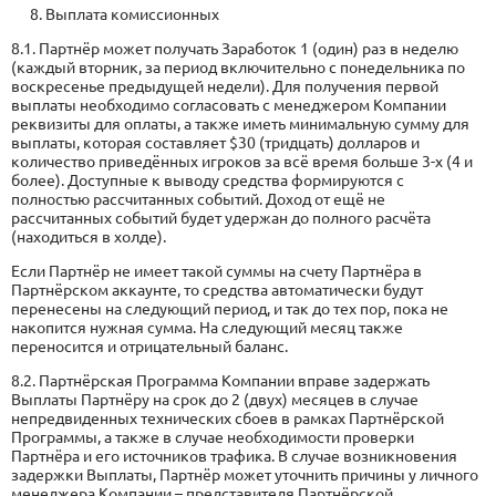
Выплата комиссионных
8.1. Партнёр может получать Заработок 1 (один) раз в неделю
(каждый вторник, за период включительно с понедельника по
воскресенье предыдущей недели). Для получения первой
выплаты необходимо согласовать с менеджером Компании
реквизиты для оплаты, а также иметь минимальную сумму для
выплаты, которая составляет $30 (тридцать) долларов и
количество приведённых игроков за всё время больше 3-х (4 и
более). Доступные к выводу средства формируются с
полностью рассчитанных событий. Доход от ещё не
рассчитанных событий будет удержан до полного расчёта
(находиться в холде).
Если Партнёр не имеет такой суммы на счету Партнёра в
Партнёрском аккаунте, то средства автоматически будут
перенесены на следующий период, и так до тех пор, пока не
накопится нужная сумма. На следующий месяц также
переносится и отрицательный баланс.
8.2. Партнёрская Программа Компании вправе задержать
Выплаты Партнёру на срок до 2 (двух) месяцев в случае
непредвиденных технических сбоев в рамках Партнёрской
Программы, а также в случае необходимости проверки
Партнёра и его источников трафика. В случае возникновения
задержки Выплаты, Партнёр может уточнить причины у личного
менеджера Компании – представителя Партнёрской