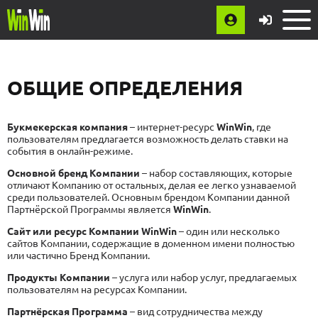
ОБЩИЕ ОПРЕДЕЛЕНИЯ
Букмекерская компания
– интернет-ресурс
WinWin
, где
пользователям предлагается возможность делать ставки на
события в онлайн-режиме.
Основной бренд Компании
– набор составляющих, которые
отличают Компанию от остальных, делая ее легко узнаваемой
среди пользователей. Основным брендом Компании данной
Партнёрской Программы является
WinWin
.
Сайт или ресурс Компании WinWin
– один или несколько
сайтов Компании, содержащие в доменном имени полностью
или частично Бренд Компании.
Продукты Компании
– услуга или набор услуг, предлагаемых
пользователям на ресурсах Компании.
Партнёрская Программа
– вид сотрудничества между