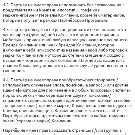
4.2. Партнёр не имеет права использовать без согласования с
представителями Компании логотипы, графику и
маркетинговые материалы Компании, кроме тех материалов,
которые получает в рамках Партнёрской Программы.
4.3. Партнёр обязуется не регистрировать и не использовать в
части адреса (домена) веб-сайта, его внутренних страниц и
мобильных приложений любую вариацию названия основного
Бренда Компании или иных брендов Компании, которое
включает в себя или состоит из названия какой-либо торговой
марки Компании или которое до степени смешения сходно с
названием торговой марки Компании. Партнёр соглашается с
правом Компании учитывать в данном случае уровень степени
смешения.
4.4. Партнёр не имеет права приобретать/регистрировать/
использовать ключевые слова, поисковые запросы или другие
идентификаторы для применения в любых поисковых системах,
порталах, рекламных сервисах или других поисковых/
справочных сервисах, которые идентичны или похожи на любые
товарные знаки (торговые марки) Компании или любого другого
бренда, принадлежащего Компании, или метатеги на сайте
Партнёра, которые идентичны или похожи на любые товарные
знаки (торговые марки) Компании.
Партнёр не имеет права создавать страницы и/или группы в