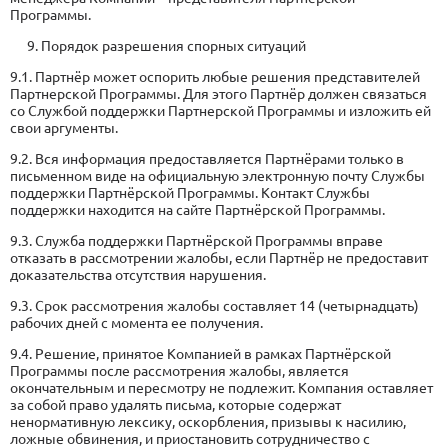
Программы.
Порядок разрешения спорных ситуаций
9.1. Партнёр может оспорить любые решения представителей
Партнерской Программы. Для этого Партнёр должен связаться
со Службой поддержки Партнерской Программы и изложить ей
свои аргументы.
9.2. Вся информация предоставляется Партнёрами только в
письменном виде на официальную электронную почту Службы
поддержки Партнёрской Программы. Контакт Службы
поддержки находится на сайте Партнёрской Программы.
9.3. Служба поддержки Партнёрской Программы вправе
отказать в рассмотрении жалобы, если Партнёр не предоставит
доказательства отсутствия нарушения.
9.3. Срок рассмотрения жалобы составляет 14 (четырнадцать)
рабочих дней с момента ее получения.
9.4. Решение, принятое Компанией в рамках Партнёрской
Программы после рассмотрения жалобы, является
окончательным и пересмотру не подлежит. Компания оставляет
за собой право удалять письма, которые содержат
ненормативную лексику, оскорбления, призывы к насилию,
ложные обвинения, и приостановить сотрудничество с