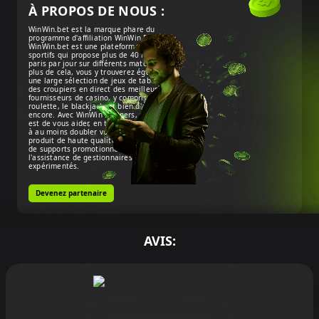
À PROPOS DE NOUS :
WinWin.bet est la marque phare du
programme d'affiliation WinWin Partners.
WinWin.bet est une plateforme de paris
sportifs qui propose plus de 40 lignes de
paris par jour sur différents matchs. En
plus de cela, vous y trouverez également
une large sélection de jeux de table avec
des croupiers en direct des meilleurs
fournisseurs de casino, y compris la
roulette, le blackjack, et bien d'autres
encore. Avec WinWin Partners, notre but
est de vous aider, en tant que webmaster,
à au moins doubler vos revenus grâce à un
produit de haute qualité, à une multitude
de supports promotionnels et à
l'assistance de gestionnaires
expérimentés.
Devenez partenaire
AVIS
: