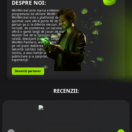
DESPRE NOI:
WinWin.bet este marca emblematică a
programului de afiliere WinWin Partners.
WinWin.bet este o platformă de pariuri
sportive care oferă peste 40 de linii de
pariuri pe zi la diferite meciuri. Platforma
include, de asemenea, un cazinou care
oferă o gamă largă de jocuri de masă cu
dealeri live de la furnizori de top – inclusiv
ruletă, blackjack și altele. Cooperând cu
WinWin Partners, webmasterii pot conta
pe cel puțin dublarea veniturilor lor
datorită calității ridicate a produsului
nostru, a unui număr uriaș de materiale
publicitare și a sprijinului managerilor cu
experiență.
Deveniți partener
RECENZII
: