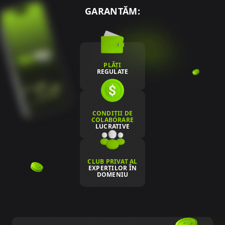
GARANTĂM:
PLĂȚI
REGULATE
CONDIȚII DE
COLABORARE
LUCRATIVE
CLUB PRIVAT AL
EXPERȚILOR ÎN
DOMENIU