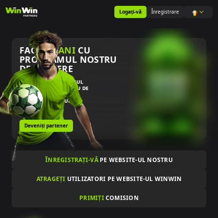
Logați-vă
Înregistrare
FACEȚI
BANI
CU
PROGRAMUL NOSTRU
DE AFILIERE
direcționați traficul
către site-ul nostru de
pariuri sportive și
cazinou, și înmulțiți-
vă profitul
Deveniți partener
ÎNREGISTRAȚI-VĂ
PE WEBSITE-UL NOSTRU
ATRAGEȚI
UTILIZATORI PE WEBSITE-UL WINWIN
PRIMIȚI
COMISION