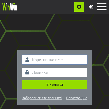
ПРИЈАВИ СЕ
Заборавили сте лозинку?
Регистрација