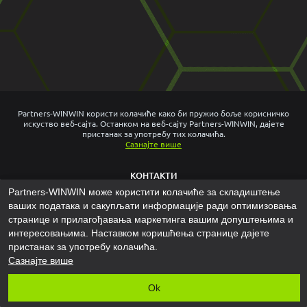
Partners-WINWIN користи колачиће како би пружио боље корисничко
искуство веб-сајта. Останком на веб-сајту Partners-WINWIN, дајете
пристанак за употребу тих колачића.
Сазнајте више
КОНТАКТИ
Partners-WINWIN може користити колачиће за складиштење
НОВОСТИ
ваших података и сакупљати информације ради оптимизовања
СМЕРНИЦЕ ЗА ПРИВАТНОСТ
странице и прилагођавања маркетинга вашим допуштењима и
СМЕРНИЦЕ ЗА КОЛАЧИЋE
интересовањима. Наставком коришћења странице дајете
пристанак за употребу колачића.
App for Android™
Сазнајте више
Copyright ©
2023-2026
"
Partners-WINWIN
"‎.
Сва права су задржана
.
Ok