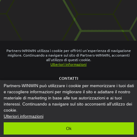
Partners-WINWIN utilizza i cookie per offrirti un'esperienza di navigazione
migliore. Continuando a navigare sul sito di Partners-WINWIN, acconsenti
all'utilizzo di questi cookie.
Ulteriori informazioni
CONTATTI
Partners-WINWIN può utilizzare i cookie per memorizzare i tuoi dati
NOTIZIE
e raccogliere informazioni per migliorare il sito e adattare il nostro
INFORMATIVA SULLA PRIVACY
materiale di marketing in base alle tue autorizzazioni e ai tuoi
NORMATIVA SUI COOKIE
interessi. Continuando a navigare sul sito acconsenti all'utilizzo dei
cookie.
App for Android™
Ulteriori informazioni
Copyright ©
2023-2026
"
Partners-WINWIN
"‎.
Tutti i diritti riservati
.
Ok