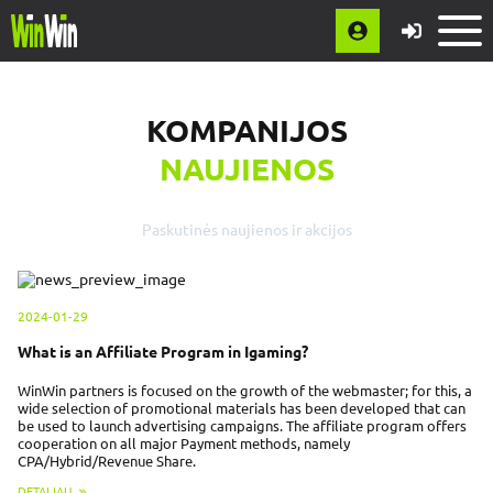
KOMPANIJOS
NAUJIENOS
Paskutinės naujienos ir akcijos
2024-01-29
What is an Affiliate Program in Igaming?
WinWin partners is focused on the growth of the webmaster; for this, a
wide selection of promotional materials has been developed that can
be used to launch advertising campaigns. The affiliate program offers
cooperation on all major Payment methods, namely
CPA/Hybrid/Revenue Share.
DETALIAU